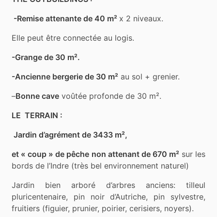
-Remise attenante de 40 m²
x 2 niveaux.
Elle peut être connectée au logis.
-Grange de 30 m².
-Ancienne bergerie de 30 m²
au sol + grenier.
–
Bonne cave
voûtée profonde de 30 m².
LE TERRAIN :
Jardin d’agrément de 3433 m²,
et « coup » de pêche non attenant de 670 m²
sur les
bords de l’Indre (très bel environnement naturel)
Jardin bien arboré d’arbres anciens: tilleul
pluricentenaire, pin noir d’Autriche, pin sylvestre,
fruitiers (figuier, prunier, poirier, cerisiers, noyers).