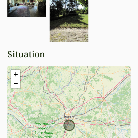
Situation
+
−