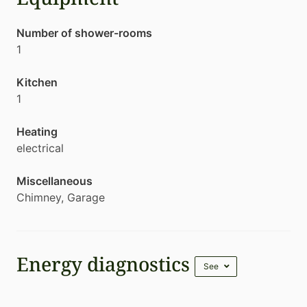
Number of shower-rooms
1
Kitchen
1
Heating
electrical
Miscellaneous
Chimney
,
Garage
Energy diagnostics
See
Energy performance diagnostic (DPE)