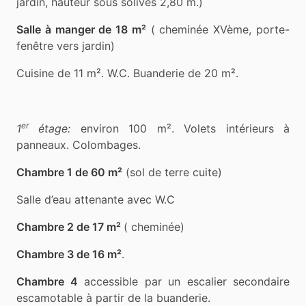
Salle à manger de 18 m²
( cheminée XVème, porte-
fenêtre vers jardin)
Cuisine de 11 m². W.C. Buanderie de 20 m².
er
1
étage:
environ 100 m². Volets intérieurs à
panneaux. Colombages.
Chambre 1 de 60 m²
(sol de terre cuite)
Salle d’eau attenante avec W.C
Chambre 2 de 17 m²
( cheminée)
Chambre 3 de 16 m²
.
Chambre 4
accessible par un escalier secondaire
escamotable à partir de la buanderie.