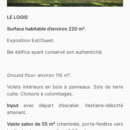
LE LOGIS:
Surface habitable d’environ 220 m².
Exposition Est/Ouest.
Bel édifice ayant conservé son authenticité.
Ground floor:
environ 116 m².
Volets intérieurs en bois à panneaux. Sols de terre
cuite. Cloisons à colombages.
Input
avec départ d’escalier. Vestiaire-débotté
attenant.
Vaste salon de 55 m²
(cheminée, porte-fenêtre vers
jardin, hauteur sous solives 2,80 m.)