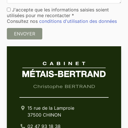
J'accepte que les informations saisies soient
utilisées pour me recontacter *
Consultez nos
conditions d'utilisation des données
ENVOYER
Christophe BERTRAND
15 rue de la Lamproie
37500 CHINON
02 47 93 18 38