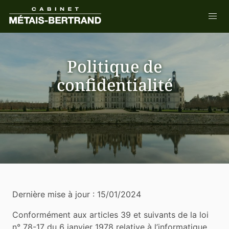
Politique de
confidentialité
Dernière mise à jour : 15/01/2024
Conformément aux articles 39 et suivants de la loi
n° 78-17 du 6 janvier 1978 relative à l’informatique,