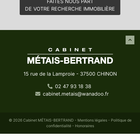
FAITES NOUS PART
DE VOTRE RECHERCHE IMMOBILIÈRE
15 rue de la Lamproie - 37500 CHINON
02 47 93 18 38
cabinet
.
metais
@
wanadoo
.
fr
© 2026 Cabinet MÉTAIS-BERTRAND -
Mentions légales
-
Politique de
confidentialité
-
Honoraires