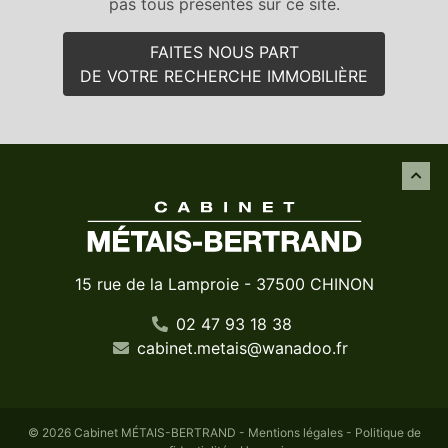
pas tous présentés sur ce site.
FAITES NOUS PART
DE VOTRE RECHERCHE IMMOBILIÈRE
15 rue de la Lamproie - 37500 CHINON
02 47 93 18 38
cabinet
.
metais
@
wanadoo
.
fr
© 2026 Cabinet MÉTAIS-BERTRAND -
Mentions légales
-
Politique de