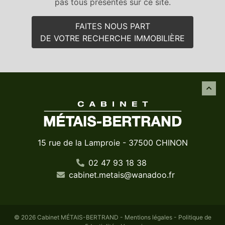
pas tous présentés sur ce site.
FAITES NOUS PART
DE VOTRE RECHERCHE IMMOBILIÈRE
15 rue de la Lamproie - 37500 CHINON
02 47 93 18 38
cabinet
.
metais
@
wanadoo
.
fr
© 2026 Cabinet MÉTAIS-BERTRAND -
Mentions légales
-
Politique de