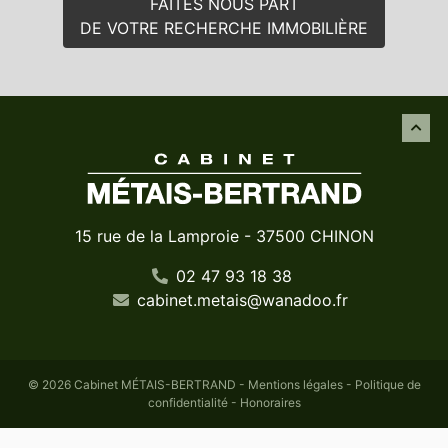
FAITES NOUS PART
DE VOTRE RECHERCHE IMMOBILIÈRE
15 rue de la Lamproie - 37500 CHINON
02 47 93 18 38
cabinet
.
metais
@
wanadoo
.
fr
© 2026 Cabinet MÉTAIS-BERTRAND -
Mentions légales
-
Politique de
confidentialité
-
Honoraires