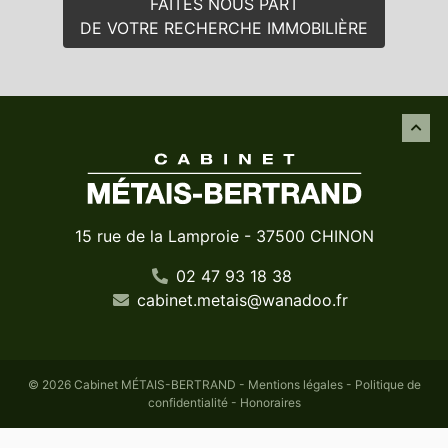
FAITES NOUS PART
DE VOTRE RECHERCHE IMMOBILIÈRE
15 rue de la Lamproie - 37500 CHINON
02 47 93 18 38
cabinet
.
metais
@
wanadoo
.
fr
© 2026 Cabinet MÉTAIS-BERTRAND -
Mentions légales
-
Politique de
confidentialité
-
Honoraires