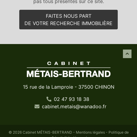
pas tous présentés sur ce site.
FAITES NOUS PART
DE VOTRE RECHERCHE IMMOBILIÈRE
15 rue de la Lamproie - 37500 CHINON
02 47 93 18 38
cabinet
.
metais
@
wanadoo
.
fr
© 2026 Cabinet MÉTAIS-BERTRAND -
Mentions légales
-
Politique de