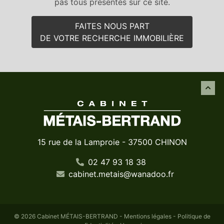
pas tous présentés sur ce site.
FAITES NOUS PART
DE VOTRE RECHERCHE IMMOBILIÈRE
15 rue de la Lamproie - 37500 CHINON
02 47 93 18 38
cabinet
.
metais
@
wanadoo
.
fr
© 2026 Cabinet MÉTAIS-BERTRAND -
Mentions légales
-
Politique de