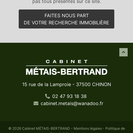
pas tous présentés sur ce site.
FAITES NOUS PART
DE VOTRE RECHERCHE IMMOBILIÈRE
15 rue de la Lamproie - 37500 CHINON
02 47 93 18 38
cabinet
.
metais
@
wanadoo
.
fr
© 2026 Cabinet MÉTAIS-BERTRAND -
Mentions légales
-
Politique de