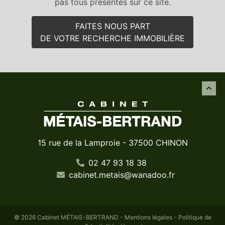
pas tous présentés sur ce site.
FAITES NOUS PART
DE VOTRE RECHERCHE IMMOBILIÈRE
15 rue de la Lamproie - 37500 CHINON
02 47 93 18 38
cabinet
.
metais
@
wanadoo
.
fr
© 2026 Cabinet MÉTAIS-BERTRAND -
Mentions légales
-
Politique de